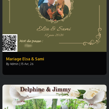
Mariage Elsa & Sami
By
Admin
|
15
Avr, 26