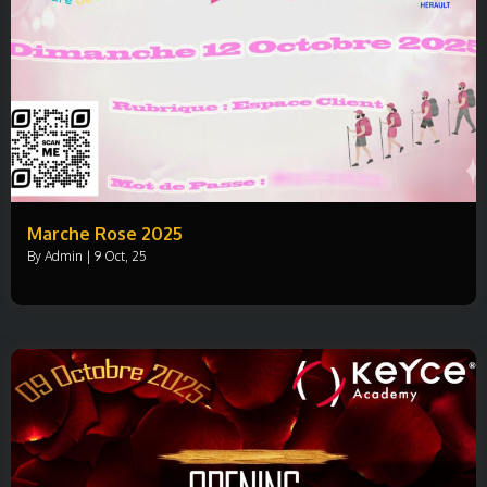
Marche Rose 2025
By
Admin
|
9
Oct, 25