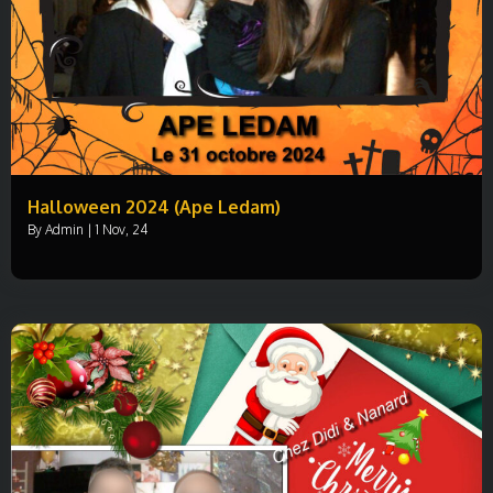
Halloween 2024 (Ape Ledam)
By
Admin
|
1
Nov, 24