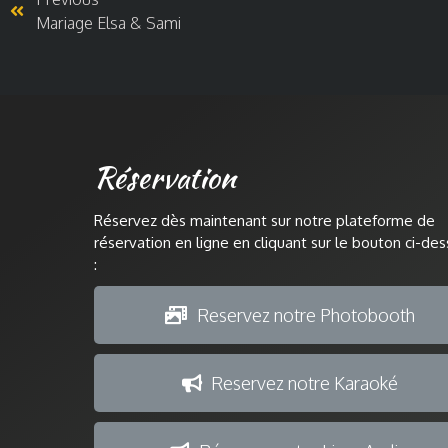
Mariage Elsa & Sami
Réservation
Réservez dès maintenant sur notre plateforme de
réservation en ligne en cliquant sur le bouton ci-de
:
Reservez notre Photobooth
Reservez notre Karaoké