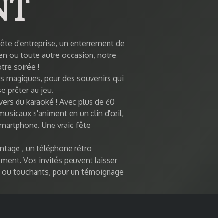
NT
fête d'entreprise, un enterrement de
een ou toute autre occasion, notre
tre soirée !
nts magiques, pour des souvenirs qui
e prêter au jeu.
ivers du
karaoké
! Avec plus de
60
musicaux s'animent en un clin d'œil,
smartphone. Une vraie fête
intage
, un téléphone rétro
ment. Vos invités peuvent laisser
s ou touchants, pour un témoignage