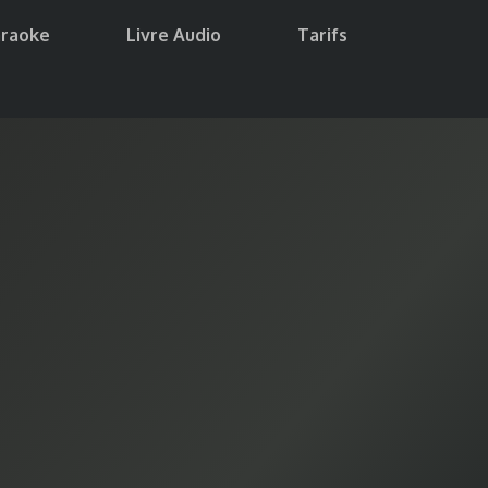
araoke
Livre Audio
Tarifs