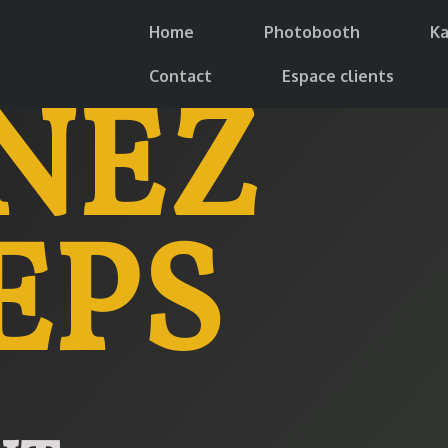
Home
Photobooth
K
Contact
Espace clients
NEZ
EPS